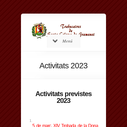
Menú
Activitats 2023
Activitats previstes
2023
5 de març, XIV Trobada de la Dona