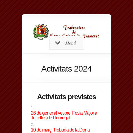
Menú
Activitats 2024
Activitats previstes
26 de gener al vespre, Festa Major a
Torrelles de Llobregat.
10 de març, Trobada de la Dona